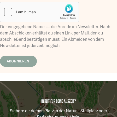
Der eingegebene Name ist die Anrede im Newsletter. Nach
dem Abschicken erhältst du einen Link per Mail, den du
abschließend bestätigen musst. Ein Abmelden von dem
Newsletter ist jederzeit möglich.
Bereit für deine Auszeit?
Sichere dir deinen Platz in der Natur – Stellplatz oder